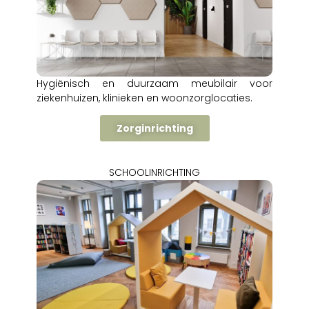
Hygiënisch en duurzaam meubilair voor
ziekenhuizen, klinieken en woonzorglocaties.
Zorginrichting
SCHOOLINRICHTING