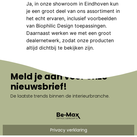
Ja, in onze showroom in Eindhoven kun
je een groot deel van ons assortiment in
het echt ervaren, inclusief voorbeelden
van Biophilic Design toepassingen.
Daarnaast werken we met een groot
dealernetwerk, zodat onze producten
altijd dichtbij te bekijken zijn.
Meld je aan voor onze
nieuwsbrief!
De laatste trends binnen de interieurbranche.
Privacy verklaring