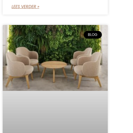
LEES VERDER »
BLOG