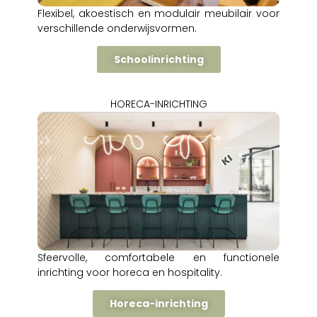
Flexibel, akoestisch en modulair meubilair voor
verschillende onderwijsvormen.
Schoolinrichting
HORECA-INRICHTING
Sfeervolle, comfortabele en functionele
inrichting voor horeca en hospitality.
Horeca-inrichting