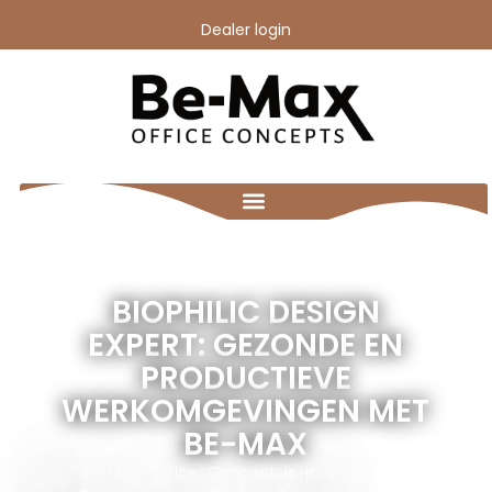
Dealer login
BIOPHILIC DESIGN
EXPERT: GEZONDE EN
PRODUCTIEVE
WERKOMGEVINGEN MET
BE-MAX​
Be-Max Office Concept is jouw Biophilic