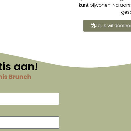
kunt bijwonen. Na aa
gesc
Ja, ik wil deel
tis aan!
nis Brunch