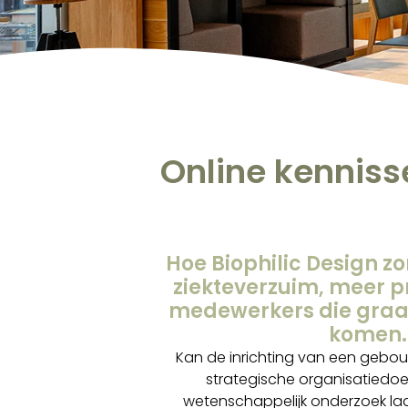
Online kenniss
Hoe Biophilic Design z
ziekteverzuim, meer pr
medewerkers die graa
komen.
Kan de inrichting van een gebo
strategische organisatiedo
wetenschappelijk onderzoek laa