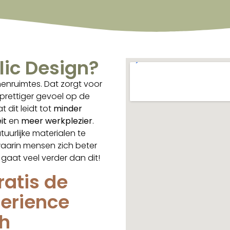
ic Design?
nenruimtes. Dat zorgt voor
prettiger gevoel op de
 dit leidt tot
minder
it
en
meer werkplezier
.
tuurlijke materialen te
aarin mensen zich beter
gaat veel verder dan dit!
ratis de
perience
h