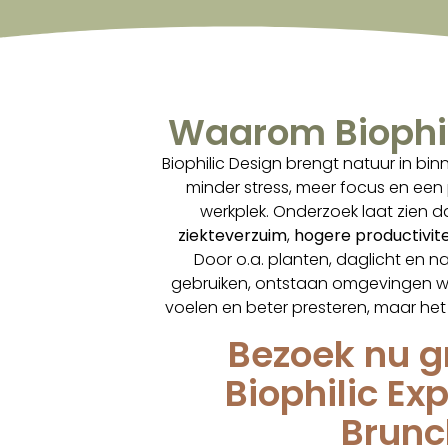
Waarom Biophil
Biophilic Design brengt natuur in bin
minder stress, meer focus en een 
werkplek. Onderzoek laat zien dat
ziekteverzuim
,
hogere productivite
Door o.a. planten, daglicht en na
gebruiken, ontstaan omgevingen w
voelen en beter presteren, maar het 
Bezoek nu g
Biophilic Ex
Brunc