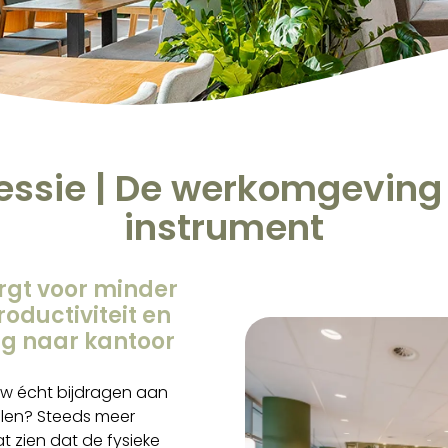
essie | De werkomgeving 
instrument
orgt voor minder
oductiviteit en
g naar kantoor
uw écht bijdragen aan
elen? Steeds meer
t zien dat de fysieke