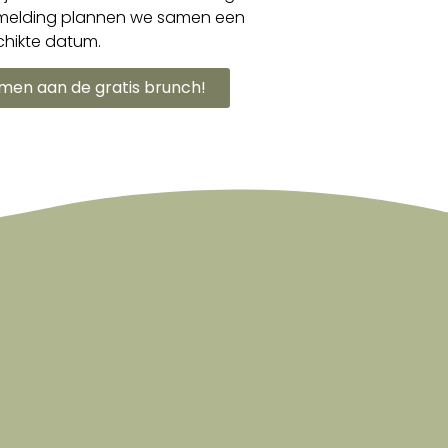
nmelding plannen we samen een
hikte datum.
nemen aan de gratis brunch!