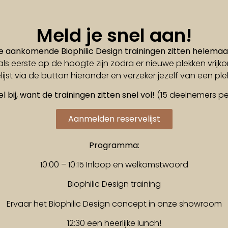
Meld je snel aan!
 aankomende Biophilic Design trainingen zitten helemaal
ij als eerste op de hoogte zijn zodra er nieuwe plekken vrij
elijst via de button hieronder en verzeker jezelf van een ple
l bij, want de trainingen zitten snel vol!
(15 deelnemers per
Aanmelden reservelijst
Programma:
10:00 – 10:15 Inloop en welkomstwoord
Biophilic Design training
Ervaar het Biophilic Design concept in onze showroom
12:30 een heerlijke lunch!