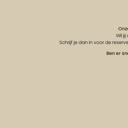
Onze
Wil j
Schrijf je dan in voor de reserv
Ben er sne