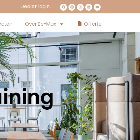
Dealer login
ecten
Over Be-Max
Offerte
aining