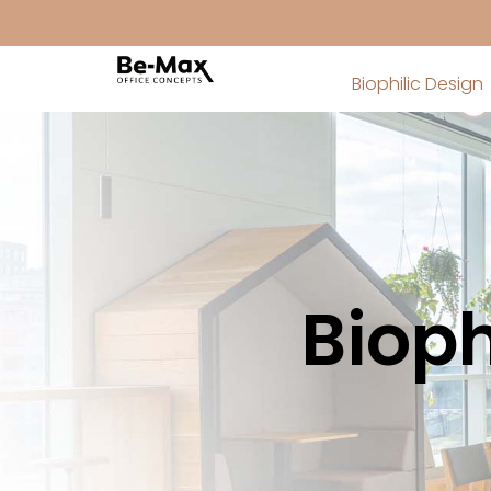
Biophilic Design
Bioph