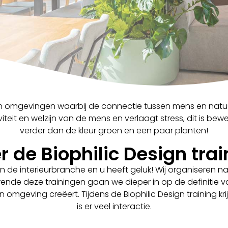
n omgevingen waarbij de connectie tussen mens en natuur
teit en welzijn van de mens en verlaagt stress, dit is bew
verder dan de kleur groen en een paar planten!
r de Biophilic Design trai
en de interieurbranche en u heeft geluk! Wij organiseren na
ende deze trainingen gaan we dieper in op de definitie va
n omgeving creëert. Tijdens de Biophilic Design training kr
is er veel interactie.