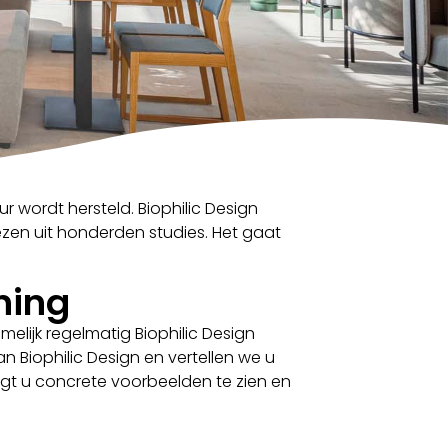
 wordt hersteld. Biophilic Design
ezen uit honderden studies. Het gaat
ning
melijk regelmatig Biophilic Design
n Biophilic Design en vertellen we u
ijgt u concrete voorbeelden te zien en