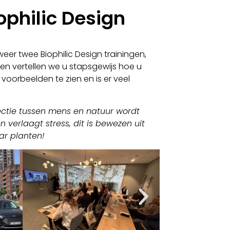
philic Design
weer twee Biophilic Design trainingen,
 en vertellen we u stapsgewijs hoe u
 voorbeelden te zien en is er veel
ectie tussen mens en natuur wordt
 verlaagt stress, dit is bewezen uit
ar planten!