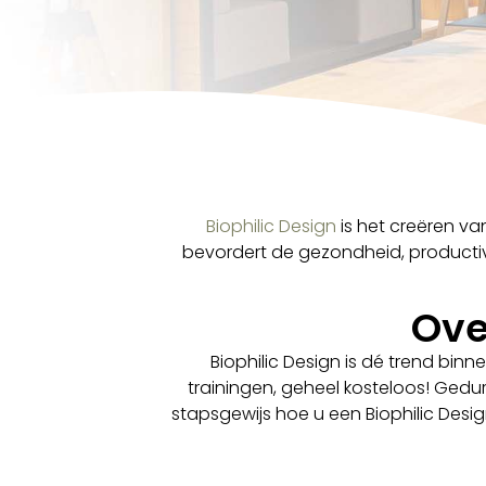
Biophilic Design
is het creëren va
bevordert de gezondheid, productivi
Ove
Biophilic Design is dé trend binn
trainingen, geheel kosteloos! Gedur
stapsgewijs hoe u een Biophilic Desig