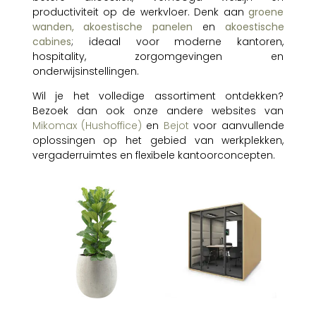
productiviteit op de werkvloer. Denk aan
groene
wanden,
akoestische panelen
en
akoestische
cabines
; ideaal voor moderne kantoren,
hospitality, zorgomgevingen en
onderwijsinstellingen.
Wil je het volledige assortiment ontdekken?
Bezoek dan ook onze andere websites van
Mikomax (Hushoffice)
en
Bejot
voor aanvullende
oplossingen op het gebied van werkplekken,
vergaderruimtes en flexibele kantoorconcepten.