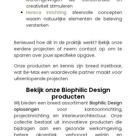
creativiteit stimuleren
Horeca inrichting
:
sfeervolle concepten
waarin natuurlijke elementen de beleving
versterken
Benieuwd hoe dit in de praktijk werkt? Bekijk onze
eerdere projecten of neem contact op om te
sparren over jouw specifieke opgave.
Onze producten en kennis zijn breed inzetbaar,
wat Be-Max een waardevolle partner maakt voor
uiteenlopende projecten:
Bekijk onze Biophilic Design
producten
Wij bieden een breed assortiment
Biophilic Design
oplossingen
voor kantoorinrichting,
projectinrichting en interieurarchitectuur. Onze
collectie bestaat uit innovatieve producten die
bijdragen aan een gezonde werkomgeving,
betere akoestiek, verhoogd welzijn en