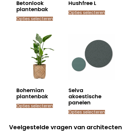
Betonlook
Hushfree L
plantenbak
Opties selecteren
Opties selecteren
Bohemian
Selva
plantenbak
akoestische
panelen
Opties selecteren
Opties selecteren
Veelgestelde vragen van architecten