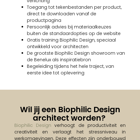
verlichting
Toegang tot tekenbestanden per product,
direct te downloaden vanaf de
productpagina
Persoonlijk advies bij materiaalkeuzes
buiten de standaardopties op de website
Gratis training Biophilic Design, speciaal
ontwikkeld voor architecten
De grootste Biophilic Design showroom van
de Benelux als inspiratiebron
Begeleiding tijdens het hele traject, van
eerste idee tot oplevering
Wil jij een Biophilic Design
architect worden? ​
Biophilic Design
verhoogt de productiviteit en
creativiteit en verlaagt het stressniveau in
werkomgevingen. Deze effecten zijn onderbouwd