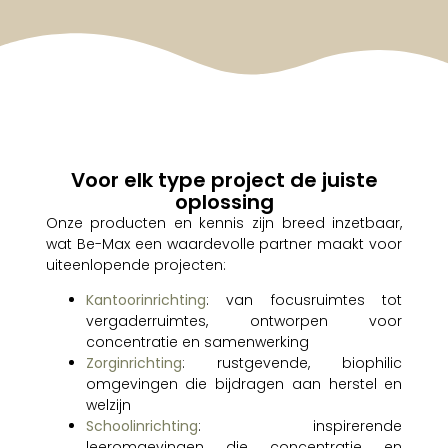
Voor elk type project de juiste
oplossing
Onze producten en kennis zijn breed inzetbaar,
wat Be-Max een waardevolle partner maakt voor
uiteenlopende projecten:
Kantoorinrichting
: van focusruimtes tot
vergaderruimtes, ontworpen voor
concentratie en samenwerking
Zorginrichting
: rustgevende, biophilic
omgevingen die bijdragen aan herstel en
welzijn
Schoolinrichting
: inspirerende
leeromgevingen die concentratie en