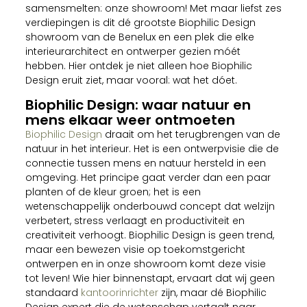
samensmelten: onze showroom! Met maar liefst zes
verdiepingen is dit dé grootste Biophilic Design
showroom van de Benelux en een plek die elke
interieurarchitect en ontwerper gezien móét
hebben. Hier ontdek je niet alleen hoe Biophilic
Design eruit ziet, maar vooral: wat het dóet.
Biophilic Design: waar natuur en
mens elkaar weer ontmoeten
Biophilic Design
draait om het terugbrengen van de
natuur in het interieur. Het is een ontwerpvisie die de
connectie tussen mens en natuur hersteld in een
omgeving. Het principe gaat verder dan een paar
planten of de kleur groen; het is een
wetenschappelijk onderbouwd concept dat welzijn
verbetert, stress verlaagt en productiviteit en
creativiteit verhoogt. Biophilic Design is geen trend,
maar een bewezen visie op toekomstgericht
ontwerpen en in onze showroom komt deze visie
tot leven! Wie hier binnenstapt, ervaart dat wij geen
standaard
kantoorinrichter
zijn, maar dé Biophilic