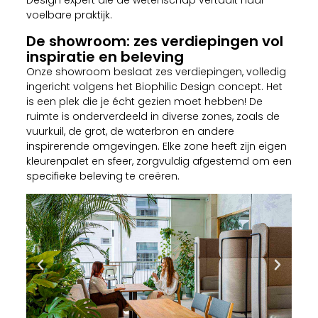
Design expert die de wetenschap vertaalt naar
voelbare praktijk.
De showroom: zes verdiepingen vol
inspiratie en beleving
Onze showroom beslaat zes verdiepingen, volledig
ingericht volgens het Biophilic Design concept. Het
is een plek die je écht gezien moet hebben! De
ruimte is onderverdeeld in diverse zones, zoals de
vuurkuil, de grot, de waterbron en andere
inspirerende omgevingen. Elke zone heeft zijn eigen
kleurenpalet en sfeer, zorgvuldig afgestemd om een
specifieke beleving te creëren.