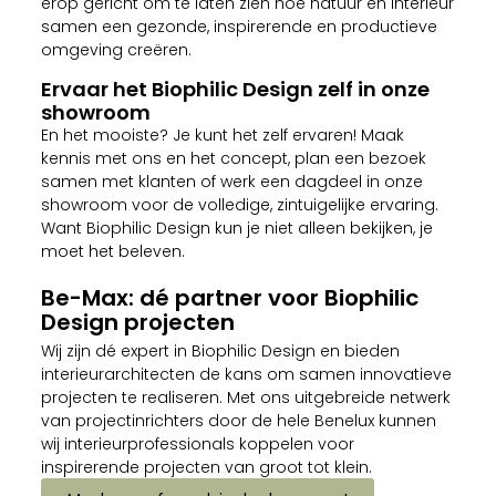
erop gericht om te laten zien hoe natuur en interieur
samen een gezonde, inspirerende en productieve
omgeving creëren.
Ervaar het Biophilic Design zelf in onze
showroom
En het mooiste? Je kunt het zelf ervaren! Maak
kennis met ons en het concept, plan een bezoek
samen met klanten of werk een dagdeel in onze
showroom voor de volledige, zintuigelijke ervaring.
Want Biophilic Design kun je niet alleen bekijken, je
moet het beleven.
Be-Max: dé partner voor Biophilic
Design projecten
Wij zijn dé expert in Biophilic Design en bieden
interieurarchitecten de kans om samen innovatieve
projecten te realiseren. Met ons uitgebreide netwerk
van projectinrichters door de hele Benelux kunnen
wij interieurprofessionals koppelen voor
inspirerende projecten van groot tot klein.