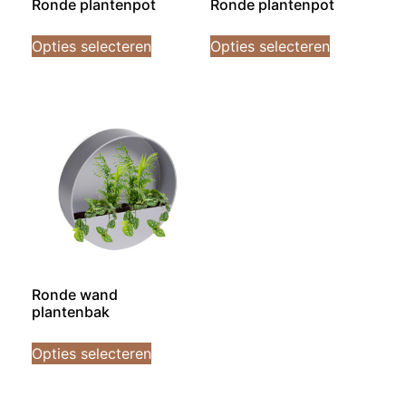
Ronde plantenpot
Ronde plantenpot
Opties selecteren
Opties selecteren
Ronde wand
plantenbak
Opties selecteren