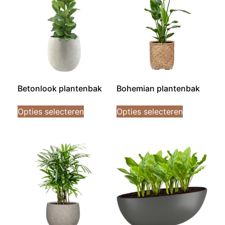
Betonlook plantenbak
Bohemian plantenbak
Opties selecteren
Opties selecteren