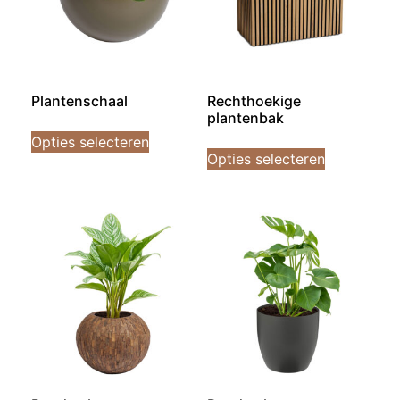
Plantenschaal
Rechthoekige
plantenbak
Opties selecteren
Opties selecteren