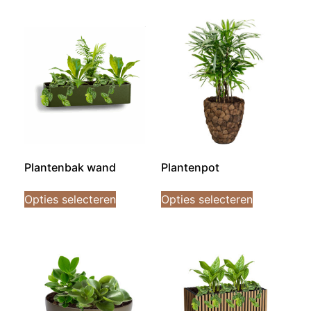
Plantenbak wand
Plantenpot
Opties selecteren
Opties selecteren