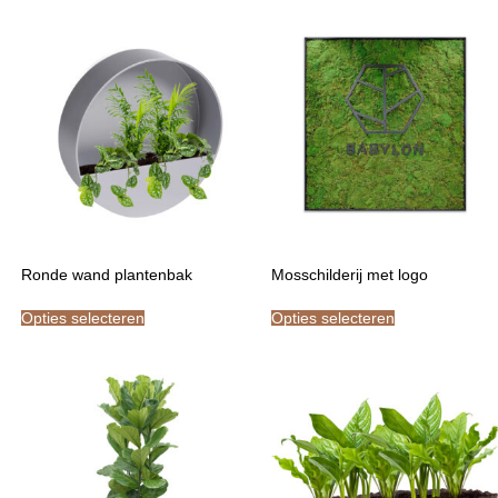
Ronde wand plantenbak
Mosschilderij met logo
Opties selecteren
Opties selecteren