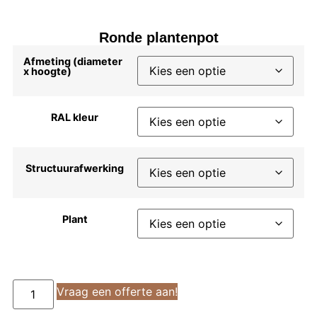
Ronde plantenpot
Afmeting (diameter
x hoogte)
RAL kleur
Structuurafwerking
Plant
Vraag een offerte aan!