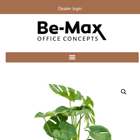
Dealer login