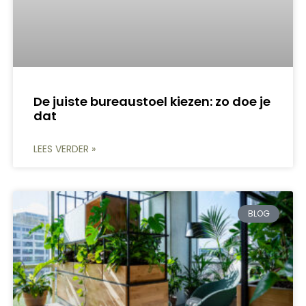
De juiste bureaustoel kiezen: zo doe je
dat
LEES VERDER »
BLOG