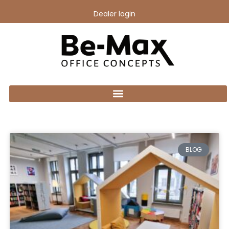
Dealer login
BLOG