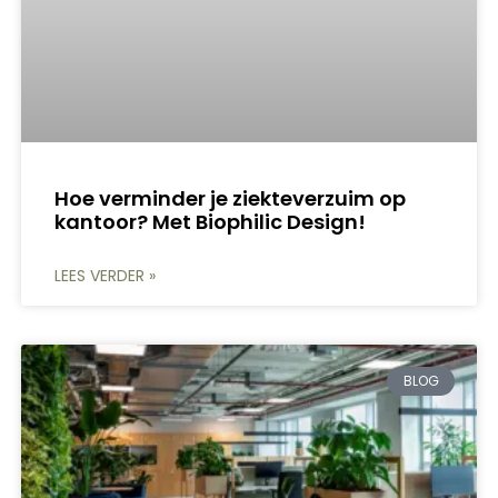
Hoe verminder je ziekteverzuim op
kantoor? Met Biophilic Design!
LEES VERDER »
BLOG