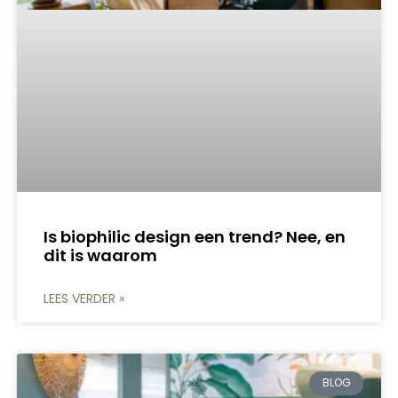
Is biophilic design een trend? Nee, en
dit is waarom
LEES VERDER »
BLOG