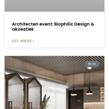
Architecten event: Biophilic Design &
akoestiek
LEES VERDER »
BLOG