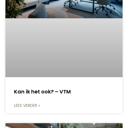
Kan ik het ook? – VTM
LEES VERDER »