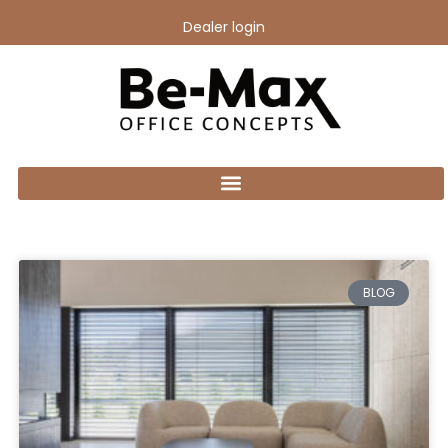
Dealer login
BLOG