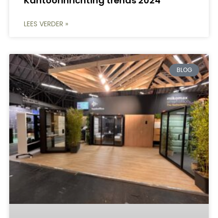
Kantoorinrichting trends 2024
LEES VERDER »
BLOG