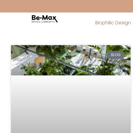
Biophilic Design
BLOG