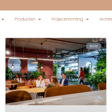
Producten
Projectinrichting
Archit
BLOG