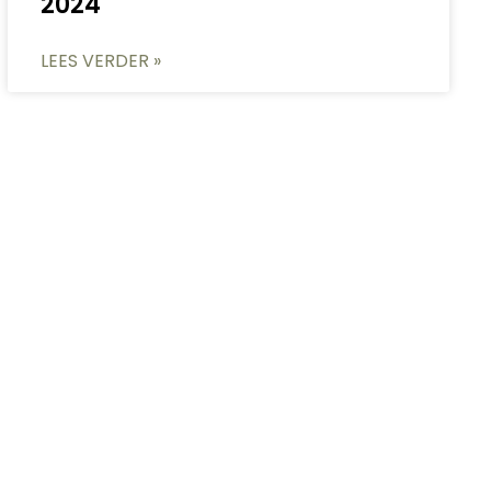
2024
LEES VERDER »