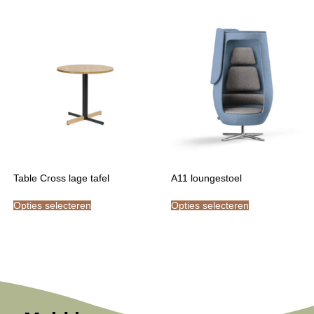
Table Cross lage tafel
A11 loungestoel
Opties selecteren
Opties selecteren