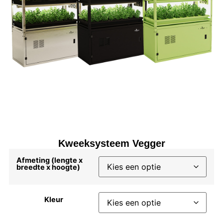
Kweeksysteem Vegger
Afmeting (lengte x
breedte x hoogte)
Kleur