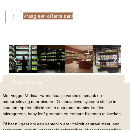
Vraag een offerte aan!
Meer informatie
Met Vegger Vertical Farms haal je versheid, smaak en
natuurbeleving naar binnen. Dit innovatieve systeem stelt je in
staat om op een efficiënte en duurzame manier kruiden,
microgreens, baby leaf-groenten en eetbare bloemen te kweken.
Of het nu gaat om een kantoor waar vitaliteit centraal staat, een
restaurant waar duurzaamheid belangrijk is, of een zorginstelling