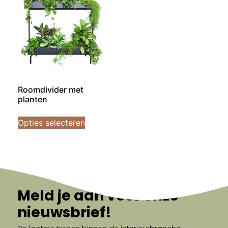
Roomdivider met
planten
Opties selecteren
Meld je aan voor onze
nieuwsbrief!