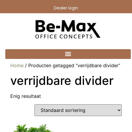
Dealer login
Home
/ Producten getagged “verrijdbare divider”
verrijdbare divider
Enig resultaat