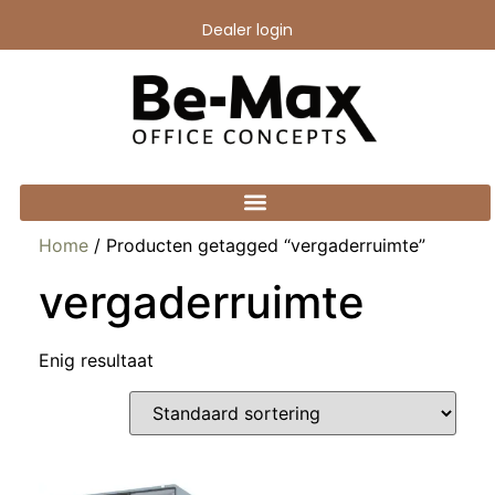
Dealer login
Home
/ Producten getagged “vergaderruimte”
vergaderruimte
Enig resultaat