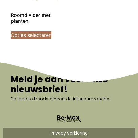
Roomdivider met
planten
Opties selecteren
Meld je aan voor onze
nieuwsbrief!
De laatste trends binnen de interieurbranche.
Privacy verklaring