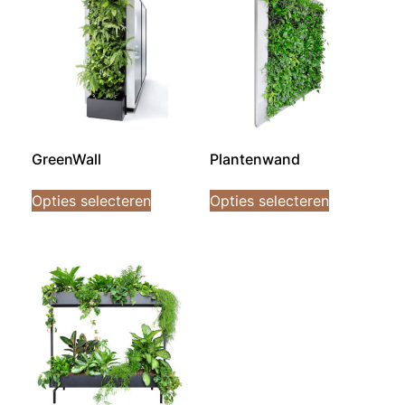
GreenWall
Plantenwand
Opties selecteren
Opties selecteren