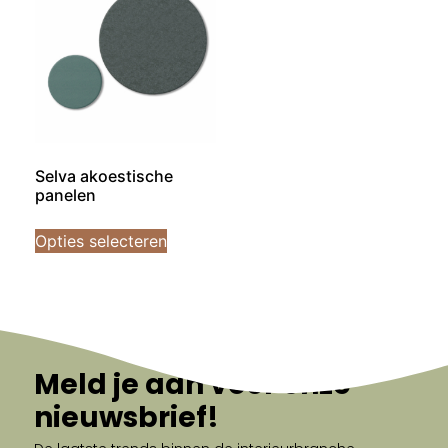
Selva akoestische
panelen
Opties selecteren
Meld je aan voor onze
nieuwsbrief!