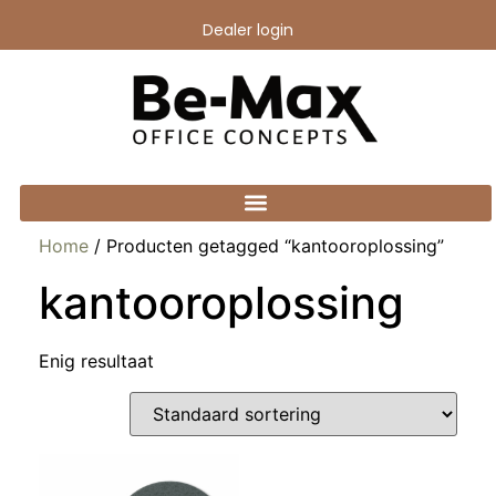
Dealer login
Home
/ Producten getagged “kantooroplossing”
kantooroplossing
Enig resultaat