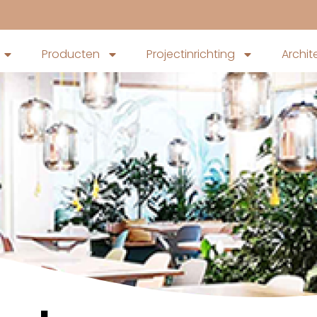
Producten
Projectinrichting
Archit