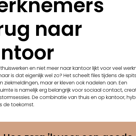
erknemers
rug naar
ntoor
 thuiswerken en niet meer naar kantoor lijkt voor veel wer
aar is dat eigenlijk wel zo? Het scheelt files tijdens de spits, 
n ziekmeldingen, maar er kleven ook nadelen aan. Een
uimte is namelijk erg belangrijk voor sociaal contact, creati
stormsessies. De combinatie van thuis en op kantoor, hyb
is de toekomst.