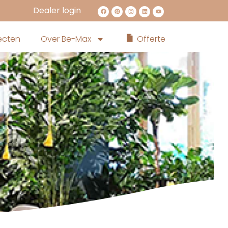
Dealer login
ecten
Over Be-Max
Offerte